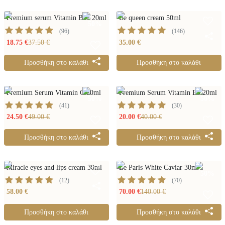
Premium serum Vitamin B12 20ml
Be queen cream 50ml
50
%
(
96
)
(
146
)
18.75 €
37.50 €
35.00 €
Προσθήκη στο καλάθι
Προσθήκη στο καλάθι
Premium Serum Vitamin C 20ml
Premium Serum Vitamin B3 20ml
50
%
50
%
(
41
)
(
30
)
24.50 €
49.00 €
20.00 €
40.00 €
Προσθήκη στο καλάθι
Προσθήκη στο καλάθι
Miracle eyes and lips cream 30ml
Le Paris White Caviar 30ml
50
%
(
12
)
(
70
)
58.00 €
70.00 €
140.00 €
Προσθήκη στο καλάθι
Προσθήκη στο καλάθι