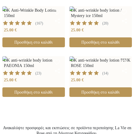
DK Anti-Wrinkle Body Lotion
DK anti-wrinkle body lotion /
150ml
Mystery ice 150ml
(
167
)
(
20
)
25.00 €
25.00 €
Προσθήκη στο καλάθι
Προσθήκη στο καλάθι
DK anti-wrinkle body lotion
DK anti-wrinkle body lotion PINK
PAEONIA 150ml
ROSE 150ml
(
23
)
(
14
)
25.00 €
25.00 €
Προσθήκη στο καλάθι
Προσθήκη στο καλάθι
Ανακαλύψτε προσφορές και εκπτώσεις σε προϊόντα περιποίησης La Vie en
Rose από τη Δήμητρα Κατσαφάδου,