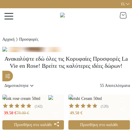
EL
Αρχική
Προσφορές
Ανακαλύψτε εδώ όλες τις Κορυφαίες Προσφορές La
Vie en Rose! Βρείτε τις καλύτερες ιδέες δώρων!
55
Αποτελέσματα
Pink rose cream 50ml
Reishi Cream 50ml
50
%
(
142
)
(
120
)
39.50 €
79.00 €
49.50 €
Προσθήκη στο καλάθι
Προσθήκη στο καλάθι