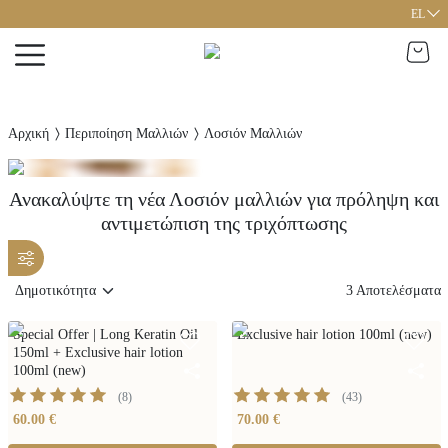
EL
Αρχική
Περιποίηση Μαλλιών
Λοσιόν Μαλλιών
Ανακαλύψτε τη νέα Λοσιόν μαλλιών για πρόληψη και
αντιμετώπιση της τριχόπτωσης
3
Αποτελέσματα
Special Offer | Long Keratin Oil
Exclusive hair lotion 100ml (new)
150ml + Exclusive hair lotion
100ml (new)
(
8
)
(
43
)
60.00 €
70.00 €