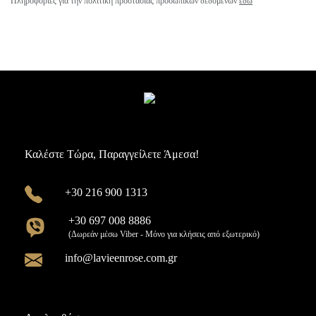
Πληροφορίες για την πολιτική προστασίας προσωπικών δεδομένων
εδώ
Καλέστε Τώρα, Παραγγείλετε Άμεσα!
+30 216 900 1313
+30 697 008 8886
(Δωρεάν μέσω Viber - Μόνο για κλήσεις από εξωτερικό)
info@lavieenrose.com.gr