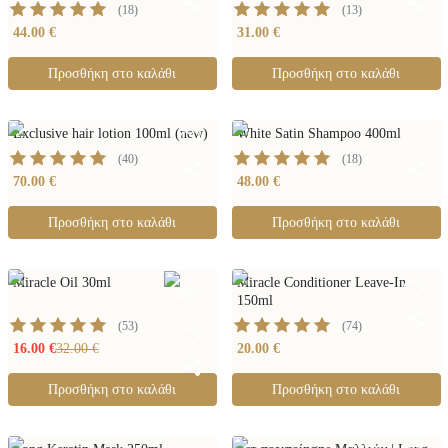
(
18
)
(
13
)
44.00 €
31.00 €
Προσθήκη στο καλάθι
Προσθήκη στο καλάθι
Exclusive hair lotion 100ml (new)
White Satin Shampoo 400ml
(
40
)
(
18
)
70.00 €
48.00 €
Προσθήκη στο καλάθι
Προσθήκη στο καλάθι
Miracle Oil 30ml
Miracle Conditioner Leave-In
50
%
150ml
(
53
)
(
74
)
16.00 €
32.00 €
20.00 €
Προσθήκη στο καλάθι
Προσθήκη στο καλάθι