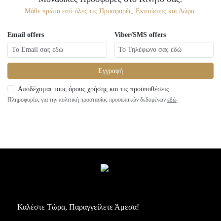
Μάθε πρώτα εσύ όλες τις Προσφορές, Εκπτώσεις και Δώρα.
Email offers
Viber/SMS offers
Εγγραφή
Αποδέχομαι τους όρους χρήσης και τις προϋποθέσεις.
Πληροφορίες για την πολιτική προστασίας προσωπικών δεδομένων
εδώ
Καλέστε Τώρα, Παραγγείλετε Άμεσα!