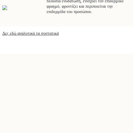
πλούσια ενυδάτωση, ενισχύει τον επιδερμικό
φραγμό, φροντίζει και περιποιείται την
επιδερμίδα του προσώπου.
Δες εδώ αναλυτικά τα συστατικά