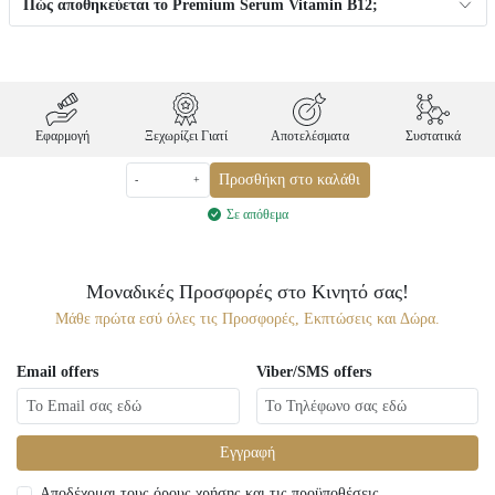
Πώς αποθηκεύεται το Premium Serum Vitamin B12;
Εφαρμογή
Ξεχωρίζει Γιατί
Αποτελέσματα
Συστατικά
Προσθήκη στο καλάθι
-
+
Σε απόθεμα
Μοναδικές Προσφορές στο Κινητό σας!
Μάθε πρώτα εσύ όλες τις Προσφορές, Εκπτώσεις και Δώρα.
Email offers
Viber/SMS offers
Εγγραφή
Αποδέχομαι τους όρους χρήσης και τις προϋποθέσεις.