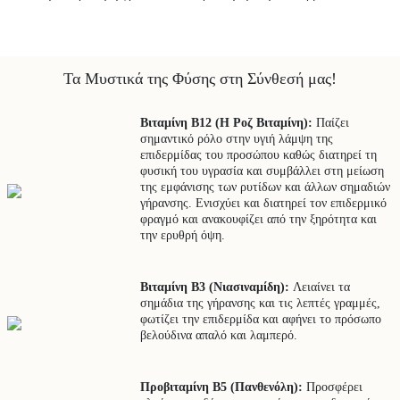
Τα Μυστικά της Φύσης στη Σύνθεσή μας!
Βιταμίνη Β12 (Η Ροζ Βιταμίνη):
Παίζει
σημαντικό ρόλο στην υγιή λάμψη της
επιδερμίδας του προσώπου καθώς διατηρεί τη
φυσική του υγρασία και συμβάλλει στη μείωση
της εμφάνισης των ρυτίδων και άλλων σημαδιών
γήρανσης. Ενισχύει και διατηρεί τον επιδερμικό
φραγμό και ανακουφίζει από την ξηρότητα και
την ερυθρή όψη.
Βιταμίνη Β3 (Νιασιναμίδη):
Λειαίνει τα
σημάδια της γήρανσης και τις λεπτές γραμμές,
φωτίζει την επιδερμίδα και αφήνει το πρόσωπο
βελούδινα απαλό και λαμπερό.
Προβιταμίνη Β5 (Πανθενόλη):
Προσφέρει