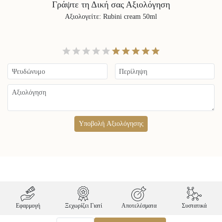
Γράψτε τη Δική σας Αξιολόγηση
Αξιολογείτε
:
Rubini cream 50ml
Υποβολή Αξιολόγησης
Εφαρμογή
Ξεχωρίζει Γιατί
Αποτελέσματα
Συστατικά