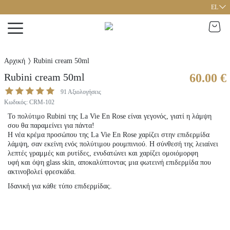
EL
Αρχική
Rubini cream 50ml
Rubini cream 50ml
60.00 €
91
Αξιολογήσεις
Κωδικός
:
CRM-102
Το πολύτιμο Rubini της La Vie En Rose είναι γεγονός, γιατί η λάμψη
σου θα παραμείνει για πάντα!
Η νέα κρέμα προσώπου της La Vie En Rose χαρίζει στην επιδερμίδα
λάμψη, σαν εκείνη ενός πολύτιμου ρουμπινιού. Η σύνθεσή της λειαίνει
λεπτές γραμμές και ρυτίδες, ενυδατώνει και χαρίζει ομοιόμορφη
υφή και όψη glass skin, αποκαλύπτοντας μια φωτεινή επιδερμίδα που
ακτινοβολεί φρεσκάδα.
Ιδανική για κάθε τύπο επιδερμίδας.