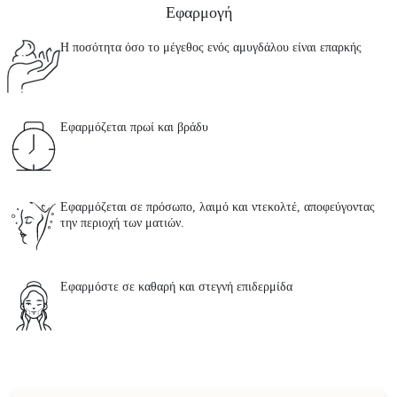
Εφαρμογή
Η ποσότητα όσο το μέγεθος ενός αμυγδάλου είναι επαρκής
Εφαρμόζεται πρωί και βράδυ
Εφαρμόζεται σε πρόσωπο, λαιμό και ντεκολτέ, αποφεύγοντας
την περιοχή των ματιών.
Εφαρμόστε σε καθαρή και στεγνή επιδερμίδα