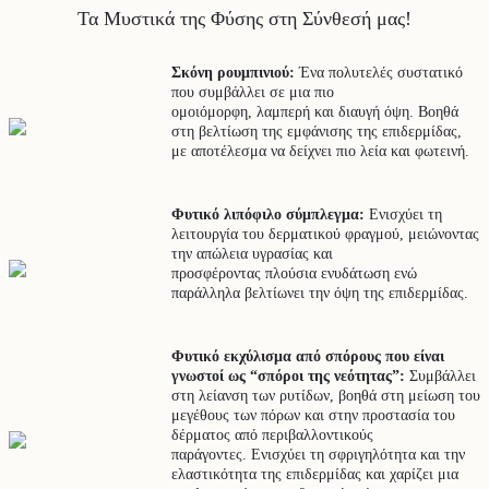
Τα Μυστικά της Φύσης στη Σύνθεσή μας!
Σκόνη ρουμπινιού:
Ένα πολυτελές συστατικό
που συμβάλλει σε μια πιο
ομοιόμορφη, λαμπερή και διαυγή όψη. Βοηθά
στη βελτίωση της εμφάνισης της επιδερμίδας,
με αποτέλεσμα να δείχνει πιο λεία και φωτεινή.
Φυτικό λιπόφιλο σύμπλεγμα:
Ενισχύει τη
λειτουργία του δερματικού φραγμού, μειώνοντας
την απώλεια υγρασίας και
προσφέροντας πλούσια ενυδάτωση ενώ
παράλληλα βελτίωνει την όψη της επιδερμίδας.
Φυτικό εκχύλισμα από σπόρους που είναι
γνωστοί ως “σπόροι της νεότητας”:
Συμβάλλει
στη λείανση των ρυτίδων, βοηθά στη μείωση του
μεγέθους των πόρων και στην προστασία του
δέρματος από περιβαλλοντικούς
παράγοντες. Ενισχύει τη σφριγηλότητα και την
ελαστικότητα της επιδερμίδας και χαρίζει μια