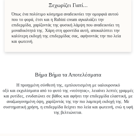
Ξεχωρίζει Γιατί...
Όπως ένα πολύτιμο κόσμημα αναδεικνύει την ομορφιά αυτού
που το φορά, έτσι και η Rubini cream αγκαλιάζει την
επιδερμίδα, χαρίζοντάς της φυσική λάμψη που αναδεικνύει τη
μοναδικότητά της. Χάρη στη φροντίδα αυτή, αποκαλύπτει την
καλύτερη εκδοχή της επιδερμίδας σας, αφήνοντάς την πιο λεία
και φωτεινή.
Βήμα Βήμα τα Αποτελέσματα
Η προηγμένη σύνθεσή της, εμπλουτισμένη με υαλουρονικό
οξύ και εκχυλίσματα από το φυτό της «νεότητας», λειαίνει λεπτές γραμμές
και ρυτίδες, ενυδατώνει σε βάθος και αφήνει την επιδερμίδα ελαστική, με
αναζωογονημένη όψη, χαρίζοντάς της την πιο λαμπερή εκδοχή της. Με
συστηματική χρήση, η επιδερμίδα δείχνει πιο λεία και φωτεινή, ενώ η υφή
της βελτιώνεται.