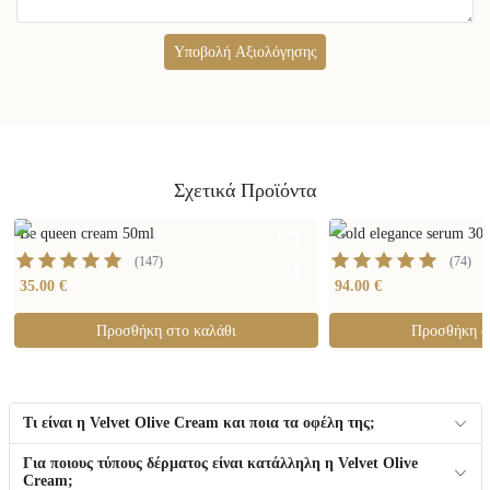
Υποβολή Αξιολόγησης
Σχετικά Προϊόντα
Be queen cream 50ml
Gold elegance serum 30
(
147
)
(
74
)
35.00 €
94.00 €
Προσθήκη στο καλάθι
Προσθήκη σ
Τι είναι η Velvet Olive Cream και ποια τα οφέλη της;
Για ποιους τύπους δέρματος είναι κατάλληλη η Velvet Olive
Cream;