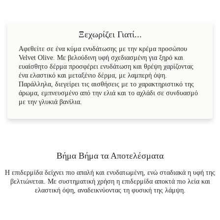
Ξεχωρίζει Γιατί...
Αφεθείτε σε ένα κύμα ενυδάτωσης με την κρέμα προσώπου
Velvet Olive. Με βελούδινη υφή σχεδιασμένη για ξηρό και
ευαίσθητο δέρμα προσφέρει ενυδάτωση και θρέψη χαρίζοντας
ένα ελαστικό και μεταξένιο δέρμα, με λαμπερή όψη.
Παράλληλα, διεγείρει τις αισθήσεις με το χαρακτηριστικό της
άρωμα, εμπνευσμένο από την ελιά και το αχλάδι σε συνδυασμό
με την γλυκιά βανίλια.
Βήμα Βήμα τα Αποτελέσματα
Η επιδερμίδα δείχνει πιο απαλή και ενυδατωμένη, ενώ σταδιακά η υφή της
βελτιώνεται. Με συστηματική χρήση η επιδερμίδα αποκτά πιο λεία και
ελαστική όψη, αναδεικνύοντας τη φυσική της λάμψη.