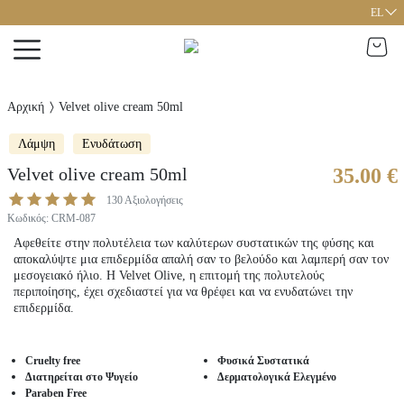
EL
Αρχική
Velvet olive cream 50ml
Λάμψη
Ενυδάτωση
Velvet olive cream 50ml
35.00 €
130
Αξιολογήσεις
Κωδικός
:
CRM-087
Αφεθείτε στην πολυτέλεια των καλύτερων συστατικών της φύσης και
αποκαλύψτε μια επιδερμίδα απαλή σαν το βελούδο και λαμπερή σαν τον
μεσογειακό ήλιο. H Velvet Olive, η επιτομή της πολυτελούς
περιποίησης, έχει σχεδιαστεί για να θρέφει και να ενυδατώνει την
επιδερμίδα.
Cruelty free
Φυσικά Συστατικά
Διατηρείται στο Ψυγείο
Δερματολογικά Ελεγμένο
Paraben Free