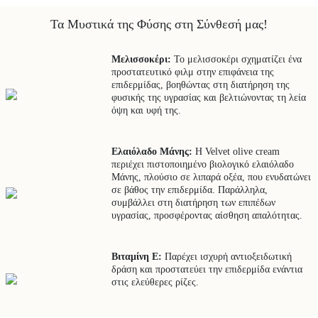
Τα Μυστικά της Φύσης στη Σύνθεσή μας!
Μελισσοκέρι:
Το μελισσοκέρι σχηματίζει ένα
προστατευτικό φιλμ στην επιφάνεια της
επιδερμίδας, βοηθώντας στη διατήρηση της
φυσικής της υγρασίας και βελτιώνοντας τη λεία
όψη και υφή της.
Ελαιόλαδο Μάνης:
Η Velvet olive cream
περιέχει πιστοποιημένο βιολογικό ελαιόλαδο
Μάνης, πλούσιο σε λιπαρά οξέα, που ενυδατώνει
σε βάθος την επιδερμίδα. Παράλληλα,
συμβάλλει στη διατήρηση των επιπέδων
υγρασίας, προσφέροντας αίσθηση απαλότητας.
Βιταμίνη Ε:
Παρέχει ισχυρή αντιοξειδωτική
δράση και προστατεύει την επιδερμίδα ενάντια
στις ελεύθερες ρίζες.