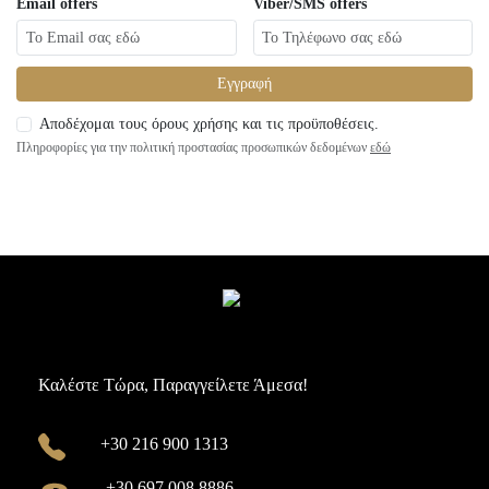
Email offers
Viber/SMS offers
Εγγραφή
Αποδέχομαι τους όρους χρήσης και τις προϋποθέσεις.
Πληροφορίες για την πολιτική προστασίας προσωπικών δεδομένων
εδώ
Καλέστε Τώρα, Παραγγείλετε Άμεσα!
+30 216 900 1313
+30 697 008 8886