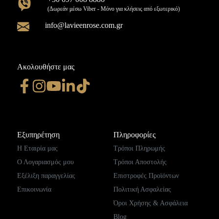
(Δωρεάν μέσω Viber - Μόνο για κλήσεις από εξωτερικό)
info@lavieenrose.com.gr
Ακολουθήστε μας
Εξυπηρέτηση
Πληροφορίες
Η Εταιρία μας
Τρόποι Πληρωμής
Ο Λογαριασμός μου
Τρόποι Αποστολής
Εξέλιξη παραγγελίας
Επιστροφές Προϊόντων
Επικοινωνία
Πολιτική Ασφαλείας
Όροι Χρήσης & Ασφάλεια
Blog