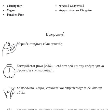
Cruelty free
Φυσικά Συστατικά
Vegan
Δερματολογικά Ελεγμένο
Paraben Free
Εφαρμογή
Μερικές σταγόνες είναι αρκετές.
Εφαρμόζεται μόνο βράδυ, μετά τον ορό και την κρέμα, για να
σφραγίσει την περιποίηση.
Σε πρόσωπο, λαιμό, ντεκολτέ και στην περιοχή γύρω από τα
μάτια.