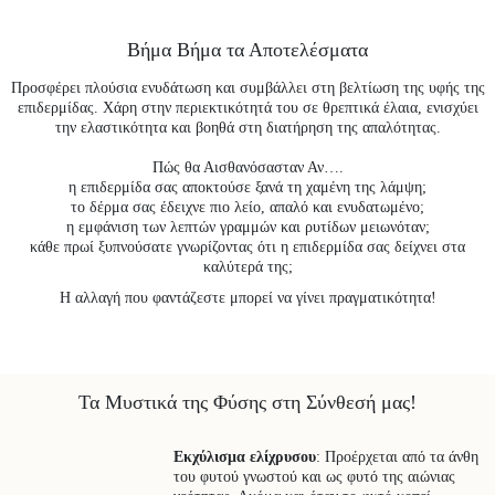
Βήμα Βήμα τα Αποτελέσματα
Προσφέρει πλούσια ενυδάτωση και συμβάλλει στη βελτίωση της υφής της
επιδερμίδας. Χάρη στην περιεκτικότητά του σε θρεπτικά έλαια, ενισχύει
την ελαστικότητα και βοηθά στη διατήρηση της απαλότητας.
Πώς θα Αισθανόσασταν Αν….
η επιδερμίδα σας αποκτούσε ξανά τη χαμένη της λάμψη;
το δέρμα σας έδειχνε πιο λείο, απαλό και ενυδατωμένο;
η εμφάνιση των λεπτών γραμμών και ρυτίδων μειωνόταν;
κάθε πρωί ξυπνούσατε γνωρίζοντας ότι η επιδερμίδα σας δείχνει στα
καλύτερά της;
Η αλλαγή που φαντάζεστε μπορεί να γίνει πραγματικότητα!
Τα Μυστικά της Φύσης στη Σύνθεσή μας!
Εκχύλισμα ελίχρυσου
: Προέρχεται από τα άνθη
του φυτού γνωστού και ως φυτό της αιώνιας