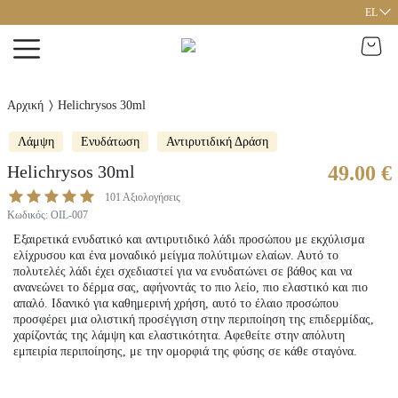
EL
Αρχική
Helichrysos 30ml
Λάμψη
Ενυδάτωση
Αντιρυτιδική Δράση
Helichrysos 30ml
49.00 €
101
Αξιολογήσεις
Κωδικός
:
OIL-007
Εξαιρετικά ενυδατικό και αντιρυτιδικό λάδι προσώπου με εκχύλισμα
ελίχρυσου και ένα μοναδικό μείγμα πολύτιμων ελαίων. Αυτό το
πολυτελές λάδι έχει σχεδιαστεί για να ενυδατώνει σε βάθος και να
ανανεώνει το δέρμα σας, αφήνοντάς το πιο λείο, πιο ελαστικό και πιο
απαλό. Ιδανικό για καθημερινή χρήση, αυτό το έλαιο προσώπου
προσφέρει μια ολιστική προσέγγιση στην περιποίηση της επιδερμίδας,
χαρίζοντάς της λάμψη και ελαστικότητα. Αφεθείτε στην απόλυτη
εμπειρία περιποίησης, με την ομορφιά της φύσης σε κάθε σταγόνα.