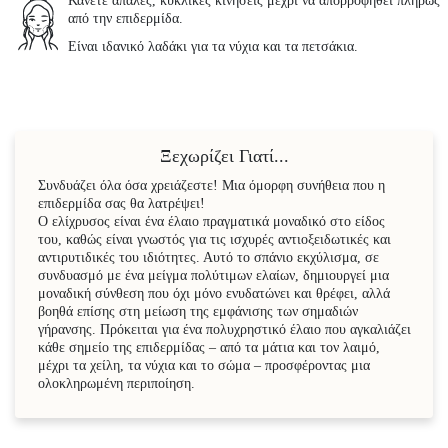
Κάνετε απαλές, κυκλικές κινήσεις μέχρι να απορροφηθεί πλήρως
από την επιδερμίδα.
Είναι ιδανικό λαδάκι για τα νύχια και τα πετσάκια.
Ξεχωρίζει Γιατί...
Συνδυάζει όλα όσα χρειάζεστε! Μια όμορφη συνήθεια που η
επιδερμίδα σας θα λατρέψει!
Ο ελίχρυσος είναι ένα έλαιο πραγματικά μοναδικό στο είδος
του, καθώς είναι γνωστός για τις ισχυρές αντιοξειδωτικές και
αντιρυτιδικές του ιδιότητες. Αυτό το σπάνιο εκχύλισμα, σε
συνδυασμό με ένα μείγμα πολύτιμων ελαίων, δημιουργεί μια
μοναδική σύνθεση που όχι μόνο ενυδατώνει και θρέφει, αλλά
βοηθά επίσης στη μείωση της εμφάνισης των σημαδιών
γήρανσης. Πρόκειται για ένα πολυχρηστικό έλαιο που αγκαλιάζει
κάθε σημείο της επιδερμίδας – από τα μάτια και τον λαιμό,
μέχρι τα χείλη, τα νύχια και το σώμα – προσφέροντας μια
ολοκληρωμένη περιποίηση.