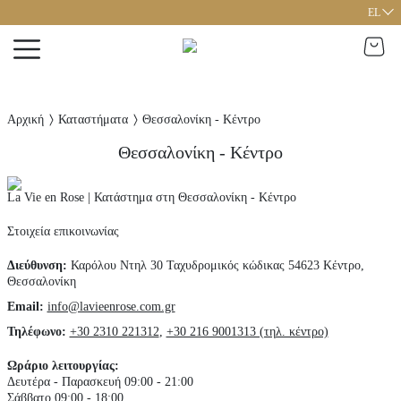
EL
Αρχική
Καταστήματα
Θεσσαλονίκη - Κέντρο
Θεσσαλονίκη - Κέντρο
La Vie en Rose | Κατάστημα στη Θεσσαλονίκη - Κέντρο
Στοιχεία επικοινωνίας
Διεύθυνση
:
Καρόλου Ντηλ 30
Ταχυδρομικός κώδικας 54623
Κέντρο,
Θεσσαλονίκη
Email:
info@lavieenrose.com.gr
Τηλέφωνο
:
+30 2310 221312
,
+30 216 9001313 (τηλ. κέντρο)
Ωράριο λειτουργίας
:
Δευτέρα - Παρασκευή 09:00 - 21:00
Σάββατο 09:00 - 18:00