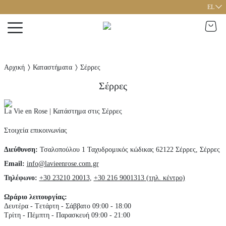
EL
Αρχική
Καταστήματα
Σέρρες
Σέρρες
La Vie en Rose | Κατάστημα στις Σέρρες
Στοιχεία επικοινωνίας
Διεύθυνση
:
Τσαλοπούλου 1
Ταχυδρομικός κώδικας 62122
Σέρρες,
Σέρρες
Email:
info@lavieenrose.com.gr
Τηλέφωνο
:
+30 23210 20013
,
+30 216 9001313 (τηλ. κέντρο)
Ωράριο λειτουργίας
:
Δευτέρα - Tετάρτη - Σάββατο 09:00 - 18:00
Τρίτη - Πέμπτη - Παρασκευή 09:00 - 21:00