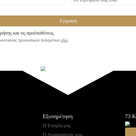
Εγγραφή
ρήσης και τις προϋποθέσεις.
προστασίας προσωπικών δεδομένων
εδώ
Εξυπηρέτηση
73
Κ
Η Εταιρία μας
Ο Λογαριασμός μου