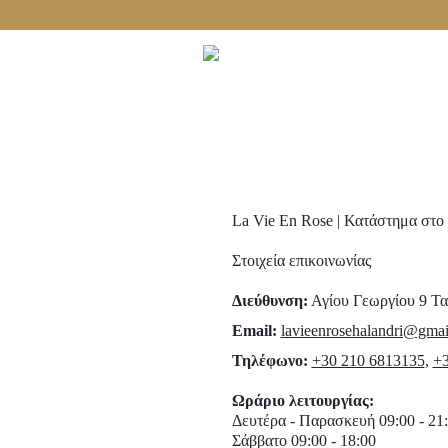
Δωρεάν μεταφορικά με αγορές άνω των 60€!
La Vie En Rose | Κατάστημα στο
Στοιχεία επικοινωνίας
Διεύθυνση
:
Αγίου Γεωργίου 9
Τα
Email:
lavieenrosehalandri@gma
Τηλέφωνο
:
+30 210 6813135
,
+3
Ωράριο λειτουργίας
:
Δευτέρα - Παρασκευή 09:00 - 21
Σάββατο 09:00 - 18:00