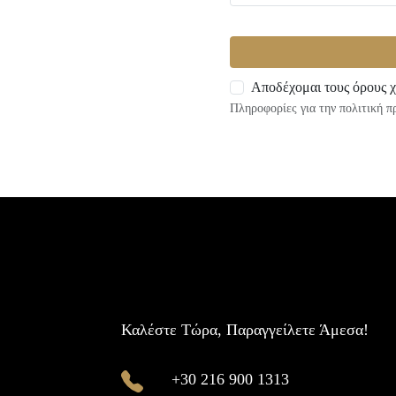
Αποδέχομαι τους όρους χ
Πληροφορίες για την πολιτική 
Καλέστε Τώρα, Παραγγείλετε Άμεσα!
+30 216 900 1313