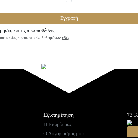
Εγγραφή
ρήσης και τις προϋποθέσεις.
προστασίας προσωπικών δεδομένων
εδώ
Εξυπηρέτηση
73
Κ
Η Εταιρία μας
Ο Λογαριασμός μου