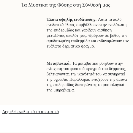
Τα Μυστικά της Φύσης στη Σύνθεσή μας!
Έλαια υψηλής ενυδάτωσης:
Αυτά τα πολύ
ενυδατικά έλαια, συμβάλλουν στην ενυδάτωση
της επιδερμίδας και χαρίζουν αίσθηση
μεταξένιας απαλότητας. Θρέφουν σε βάθος την
αφυδατωμένη επιδερμίδα και ενδυναμώνουν τον
ευάλωτο δερματικό φραγμό.
Μεταβιοτικά:
Τα μεταβιοτικά βοηθούν στην
ενίσχυση του φυσικού φραγμού του δέρματος,
βελτιώνοντας την ικανότητά του να συγκρατεί
την υγρασία. Παράλληλα, ενισχύουν την άμυνα
της επιδερμίδας διατηρώντας το φυσιολογικό
της μικροβίωμα.
Δες εδώ αναλυτικά τα συστατικά