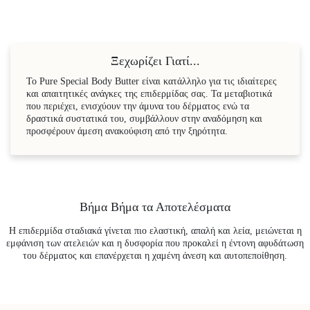
Ξεχωρίζει Γιατί...
Το Pure Special Body Butter είναι κατάλληλο για τις ιδιαίτερες
και απαιτητικές ανάγκες της επιδερμίδας σας. Τα μεταβιοτικά
που περιέχει, ενισχύουν την άμυνα του δέρματος ενώ τα
δραστικά συστατικά του, συμβάλλουν στην αναδόμηση και
προσφέρουν άμεση ανακούφιση από την ξηρότητα.
Βήμα Βήμα τα Αποτελέσματα
Η επιδερμίδα σταδιακά γίνεται πιο ελαστική, απαλή και λεία, μειώνεται η
εμφάνιση των ατελειών και η δυσφορία που προκαλεί η έντονη αφυδάτωση
του δέρματος και επανέρχεται η χαμένη άνεση και αυτοπεποίθηση.