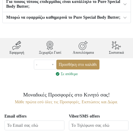
Για ποιους τύπους επιδερμίδας είναι κατάλληλο το Pure Special
Body Butter;
Μπορώ να εφαρμόζω καθημερινά το Pure Special Body Butter;
Εφαρμογή
Ξεχωρίζει Γιατί
Αποτελέσματα
Συστατικά
Προσθήκη στο καλάθι
-
+
Σε απόθεμα
Μοναδικές Προσφορές στο Κινητό σας!
Μάθε πρώτα εσύ όλες τις Προσφορές, Εκπτώσεις και Δώρα.
Email offers
Viber/SMS offers