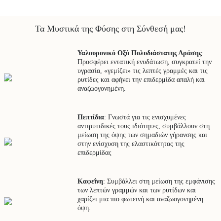
Τα Μυστικά της Φύσης στη Σύνθεσή μας!
Υαλουρονικό Οξύ Πολυδιάστατης Δράσης
:
Προσφέρει εντατική ενυδάτωση, συγκρατεί την
υγρασία, «γεμίζει» τις λεπτές γραμμές και τις
ρυτίδες και αφήνει την επιδερμίδα απαλή και
αναζωογονημένη.
Πεπτίδια
: Γνωστά για τις ενισχυμένες
αντιρυτιδικές τους ιδιότητες, συμβάλλουν στη
μείωση της όψης των σημαδιών γήρανσης και
στην ενίσχυση της ελαστικότητας της
επιδερμίδας
Καφεΐνη
: Συμβάλλει στη μείωση της εμφάνισης
των λεπτών γραμμών και των ρυτίδων και
χαρίζει μια πιο φωτεινή και αναζωογονημένη
όψη.