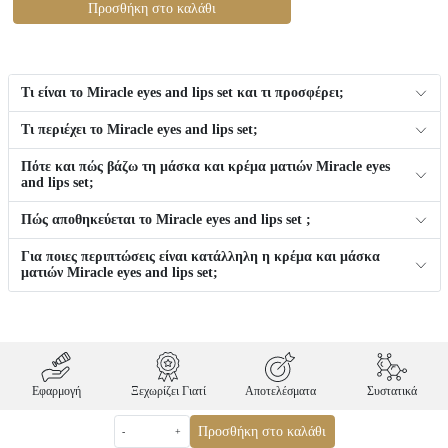
Προσθήκη στο καλάθι
Τι είναι το Miracle eyes and lips set και τι προσφέρει;
Τι περιέχει το Miracle eyes and lips set;
Πότε και πώς βάζω τη μάσκα και κρέμα ματιών Miracle eyes
and lips set;
Πώς αποθηκεύεται το Miracle eyes and lips set ;
Για ποιες περιπτώσεις είναι κατάλληλη η κρέμα και μάσκα
ματιών Miracle eyes and lips set;
Εφαρμογή
Ξεχωρίζει Γιατί
Αποτελέσματα
Συστατικά
Προσθήκη στο καλάθι
-
+