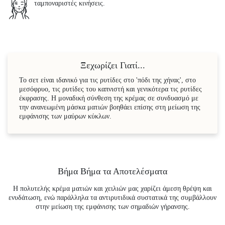
ταμποναριστές κινήσεις.
Ξεχωρίζει Γιατί...
Το σετ είναι ιδανικό για τις ρυτίδες στο 'πόδι της χήνας', στο
μεσόφρυο, τις ρυτίδες του καπνιστή και γενικότερα τις ρυτίδες
έκφρασης. Η μοναδική σύνθεση της κρέμας σε συνδυασμό με
την ανανεωμένη μάσκα ματιών βοηθάει επίσης στη μείωση της
εμφάνισης των μαύρων κύκλων.
Βήμα Βήμα τα Αποτελέσματα
Η πολυτελής κρέμα ματιών και χειλιών μας χαρίζει άμεση θρέψη και
ενυδάτωση, ενώ παράλληλα τα αντιρυτιδικά συστατικά της συμβάλλουν
στην μείωση της εμφάνισης των σημαδιών γήρανσης.