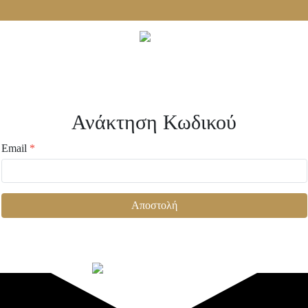
Δωρεάν μεταφορικά με αγορές άνω των 60€!
Ανάκτηση Κωδικού
Email
*
Αποστολή