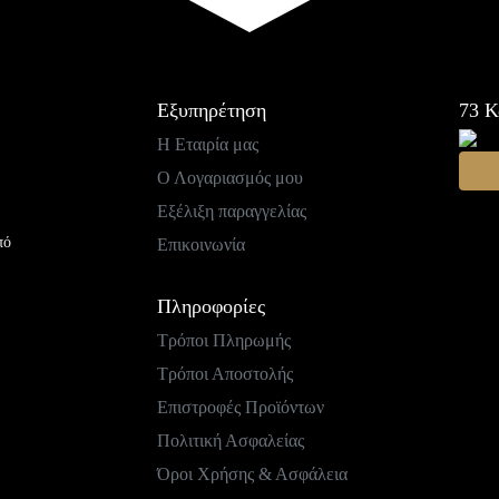
Εξυπηρέτηση
73
Κ
Η Εταιρία μας
Ο Λογαριασμός μου
Εξέλιξη παραγγελίας
πό
Επικοινωνία
Πληροφορίες
Τρόποι Πληρωμής
Τρόποι Αποστολής
Επιστροφές Προϊόντων
Πολιτική Ασφαλείας
Όροι Χρήσης & Ασφάλεια