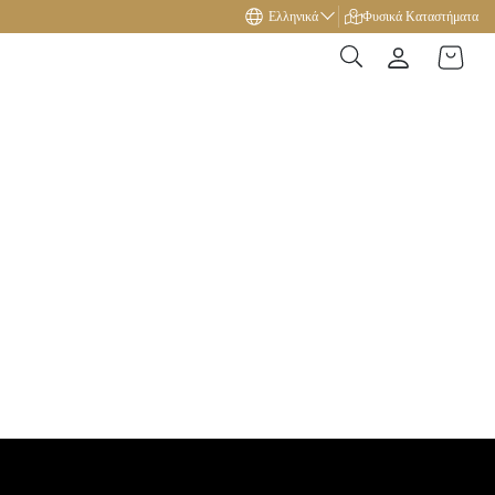
Ελληνικά
Δώρο με αγορές άνω των 49€!
Φυσικά Καταστήματα