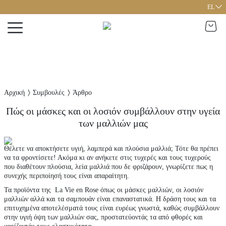
EL
Αρχική
Συμβουλές
Άρθρο
Πώς οι μάσκες και οι λοσιόν συμβάλλουν στην υγεία
των μαλλιών μας
Θέλετε να αποκτήσετε υγιή, λαμπερά και πλούσια μαλλιά; Τότε θα πρέπει
να τα φροντίσετε! Ακόμα κι αν ανήκετε στις τυχερές και τους τυχερούς
που διαθέτουν πλούσια, λεία μαλλιά που δε φριζάρουν, γνωρίζετε πως η
συνεχής περιποίησή τους είναι απαραίτητη.
Τα προϊόντα της La Vie en Rose όπως οι
μάσκες μαλλιών
, οι λοσιόν
μαλλιών αλλά και τα σαμπουάν είναι επαναστατικά. Η δράση τους και τα
επιτυχημένα αποτελέσματά τους είναι ευρέως γνωστά, καθώς συμβάλλουν
στην υγιή όψη των μαλλιών σας, προστατεύοντάς τα από φθορές και