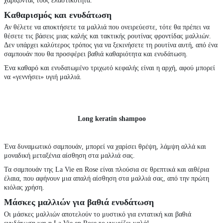
χαρίζοντάς τους ελαστικότητα.
Καθαρισμός και ενυδάτωση
Αν θέλετε να αποκτήσετε τα μαλλιά που ονειρεύεστε, τότε θα πρέπει να
θέσετε τις βάσεις μιας καλής και τακτικής ρουτίνας φροντίδας μαλλιών.
Δεν υπάρχει καλύτερος τρόπος για να ξεκινήσετε τη ρουτίνα αυτή, από ένα
σαμπουάν που θα προσφέρει βαθιά καθαριότητα και ενυδάτωση.
Ένα καθαρό και ενυδατωμένο τριχωτό κεφαλής είναι η αρχή, αφού μπορεί
να «γεννήσει» υγιή μαλλιά.
Long keratin shampoo
Ένα δυναμωτικό σαμπουάν, μπορεί να χαρίσει θρέψη, λάμψη αλλά και
μοναδική μεταξένια αίσθηση στα μαλλιά σας.
Τα σαμπουάν της La Vie en Rose είναι πλούσια σε θρεπτικά και αιθέρια
έλαια, που αφήνουν μια απαλή αίσθηση στα μαλλιά σας, από την πρώτη
κιόλας χρήση.
Μάσκες μαλλιών για βαθιά ενυδάτωση
Οι μάσκες μαλλιών αποτελούν το μυστικό για εντατική και βαθιά