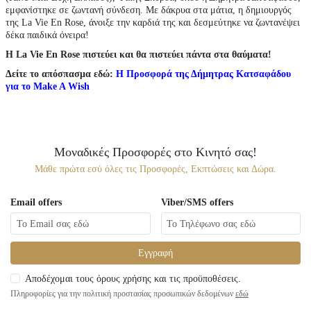
εμφανίστηκε σε ζωντανή σύνδεση. Με δάκρυα στα μάτια, η δημιουργός
της La Vie En Rose, άνοιξε την καρδιά της και δεσμεύτηκε να ζωντανέψει
δέκα παιδικά όνειρα!
Η La Vie En Rose πιστεύει και θα πιστεύει πάντα στα θαύματα!
Δείτε το απόσπασμα εδώ:
Η Προσφορά της Δήμητρας Κατσαφάδου
για το Make A Wish
Μοναδικές Προσφορές στο Κινητό σας!
Μάθε πρώτα εσύ όλες τις Προσφορές, Εκπτώσεις και Δώρα.
Email offers
Viber/SMS offers
Εγγραφή
Αποδέχομαι τους όρους χρήσης και τις προϋποθέσεις.
Πληροφορίες για την πολιτική προστασίας προσωπικών δεδομένων
εδώ